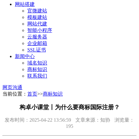
网站搭建
官微建站
模板建站
网站代建
智能小程序
云服务器
企业邮箱
SSL证书
新闻中心
域名知识
商标知识
联系我们
网页沟通
当前位置：
首页
>>
商标知识
构卓小课堂丨为什么要商标国际注册？
发布时间：2025-04-22 13:56:59
文章来源：知协
浏览量：
195