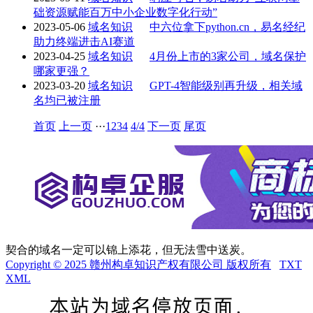
础资源赋能百万中小企业数字化行动”
2023-05-06
域名知识
中六位拿下python.cn，易名经纪
助力终端进击AI赛道
2023-04-25
域名知识
4月份上市的3家公司，域名保护
哪家更强？
2023-03-20
域名知识
GPT-4智能级别再升级，相关域
名均已被注册
首页
上一页
···
1
2
3
4
4/4
下一页
尾页
契合的域名一定可以锦上添花，但无法雪中送炭。
Copyright © 2025 赣州构卓知识产权有限公司 版权所有
TXT
XML