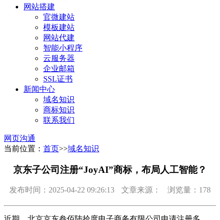
网站搭建
官微建站
模板建站
网站代建
智能小程序
云服务器
企业邮箱
SSL证书
新闻中心
域名知识
商标知识
联系我们
网页沟通
当前位置：
首页
>>
域名知识
京东子公司注册“JoyAI”商标，布局人工智能？
发布时间：2025-04-22 09:26:13
文章来源：
浏览量：178
近期，北京京东叁佰陆拾度电子商务有限公司申请注册多