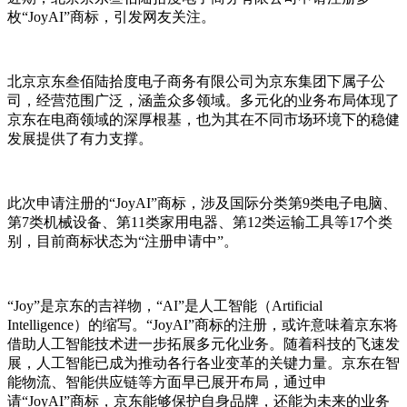
枚“JoyAI”商标，引发网友关注。
北京京东叁佰陆拾度电子商务有限公司为京东集团下属子公
司，经营范围广泛，涵盖众多领域。多元化的业务布局体现了
京东在电商领域的深厚根基，也为其在不同市场环境下的稳健
发展提供了有力支撑。
此次申请注册的“JoyAI”商标，涉及国际分类第9类电子电脑、
第7类机械设备、第11类家用电器、第12类运输工具等17个类
别，目前商标状态为“注册申请中”。
“Joy”是京东的吉祥物，“AI”是人工智能（Artificial
Intelligence）的缩写。“JoyAI”商标的注册，或许意味着京东将
借助人工智能技术进一步拓展多元化业务。随着科技的飞速发
展，人工智能已成为推动各行各业变革的关键力量。京东在智
能物流、智能供应链等方面早已展开布局，通过申
请“JoyAI”商标，京东能够保护自身品牌，还能为未来的业务